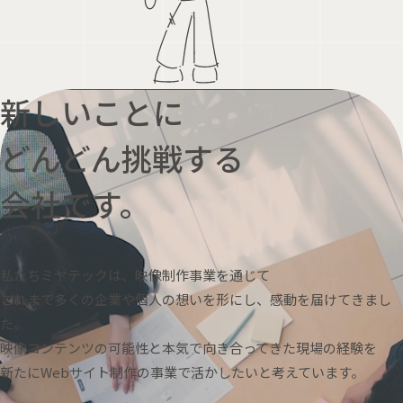
新しいことに
どんどん挑戦する
会社です。
私たちミヤテックは、映像制作事業を通じて
これまで多くの企業や個人の想いを形にし、感動を届けてきまし
た。
映像コンテンツの可能性と本気で向き合ってきた現場の経験を
新たにWebサイト制作の事業で活かしたいと考えています。