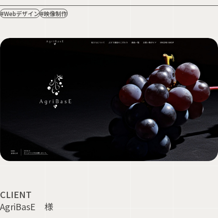
#Webデザイン
#映像制作
CLIENT
AgriBasE 様